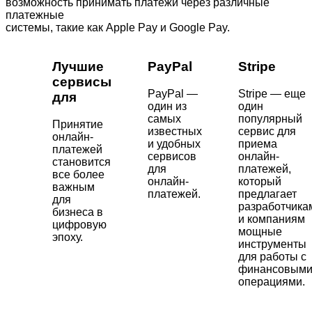
возможность принимать платежи через различные
платежные
системы, такие как Apple Pay и Google Pay.
Лучшие
PayPal
Stripe
сервисы
PayPal —
Stripe — еще
для
один из
один
самых
популярный
Принятие
известных
сервис для
онлайн-
и удобных
приема
платежей
сервисов
онлайн-
становится
для
платежей,
все более
онлайн-
который
важным
платежей.
предлагает
для
разработчика
бизнеса в
и компаниям
цифровую
мощные
эпоху.
инструменты
для работы с
финансовым
операциями.