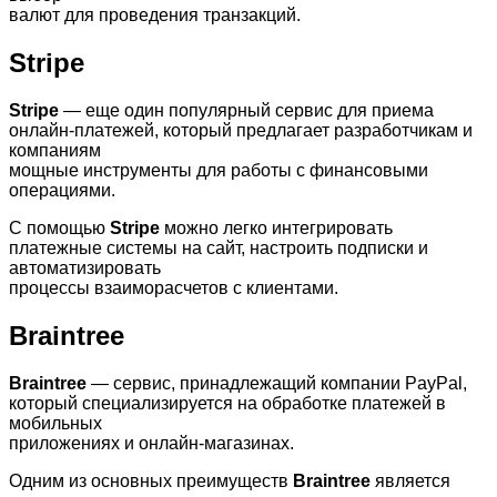
валют для проведения транзакций.
Stripe
Stripe
— еще один популярный сервис для приема
онлайн-платежей, который предлагает разработчикам и
компаниям
мощные инструменты для работы с финансовыми
операциями.
С помощью
Stripe
можно легко интегрировать
платежные системы на сайт, настроить подписки и
автоматизировать
процессы взаиморасчетов с клиентами.
Braintree
Braintree
— сервис, принадлежащий компании PayPal,
который специализируется на обработке платежей в
мобильных
приложениях и онлайн-магазинах.
Одним из основных преимуществ
Braintree
является