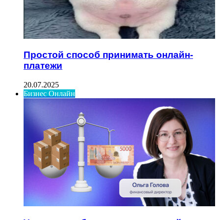
Простой способ принимать онлайн-
платежи
20.07.2025
Бизнес Онлайн