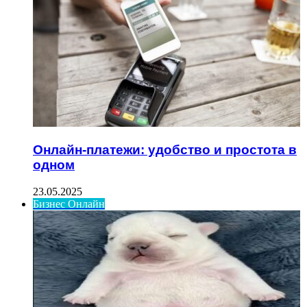
Онлайн-платежи: удобство и простота в
одном
23.05.2025
Бизнес Онлайн