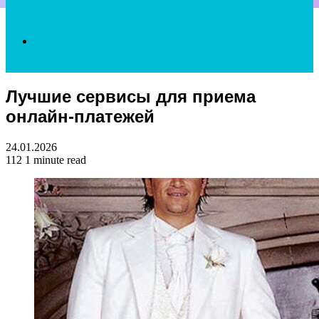
Search
Лучшие сервисы для приема
for
онлайн-платежей
24.01.2026
112
1 minute read