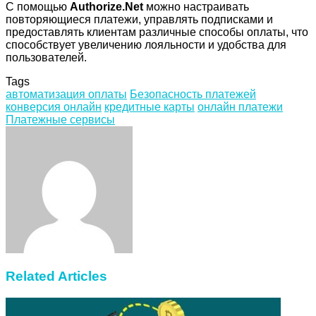
С помощью
Authorize.Net
можно настраивать
повторяющиеся платежи, управлять подписками и
предоставлять клиентам различные способы оплаты, что
способствует увеличению лояльности и удобства для
пользователей.
Tags
автоматизация оплаты
Безопасность платежей
конверсия онлайн
кредитные карты
онлайн платежи
Платежные сервисы
Facebook
Twitter
LinkedIn
Tumblr
Pinterest
Reddit
VKontakte
Odnoklassniki
Skype
WhatsApp
Telegram
Viber
Share
Print
via
Email
Related Articles