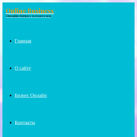
Online Business
Menu
Онлайн бизнес и платежи
Главная
О сайте
Бизнес Онлайн
Контакты