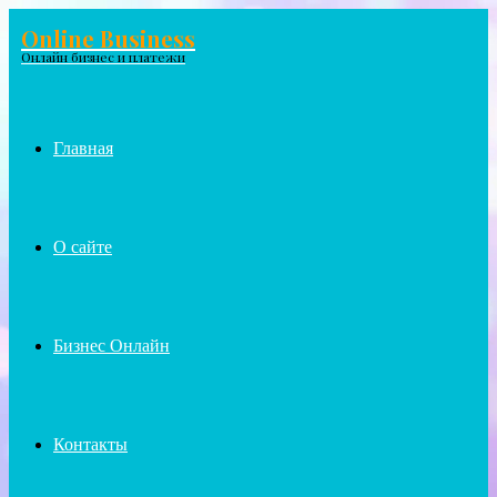
Online Business
Menu
Онлайн бизнес и платежи
Главная
О сайте
Бизнес Онлайн
Контакты