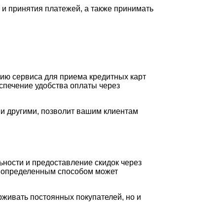
 и принятия платежей, а также принимать
ию сервиса для приема кредитных карт
спечение удобства оплаты через
и другими, позволит вашим клиентам
ности и предоставление скидок через
е определенным способом может
живать постоянных покупателей, но и