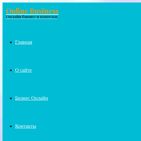
Online Business
Menu
Онлайн бизнес и платежи
Главная
О сайте
Бизнес Онлайн
Контакты