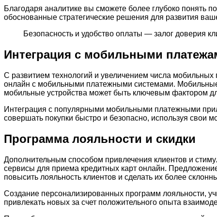
Благодаря аналитике вы сможете более глубоко понять п
обоснованные стратегические решения для развития ваше
Безопасность и удобство оплаты — залог доверия кл
Интеграция с мобильными платежа
С развитием технологий и увеличением числа мобильных 
онлайн с мобильными платежными системами. Мобильные 
мобильные устройства может быть ключевым фактором дл
Интеграция с популярными мобильными платежными прилож
совершать покупки быстро и безопасно, используя свои м
Программа лояльности и скидки
Дополнительным способом привлечения клиентов и стиму
сервисы для приема кредитных карт онлайн. Предложение
повысить лояльность клиентов и сделать их более склонн
Создание персонализированных программ лояльности, учи
привлекать новых за счет положительного опыта взаимод