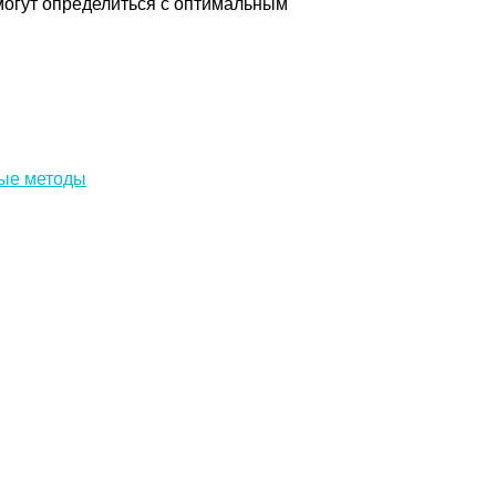
могут определиться с оптимальным
ые методы