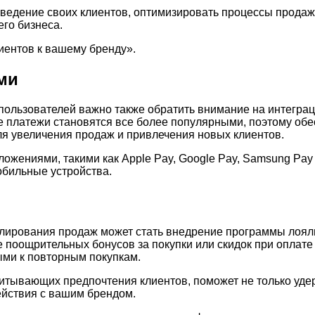
оведение своих клиентов, оптимизировать процессы продаж
го бизнеса.
иентов к вашему бренду».
ми
пользователей важно также обратить внимание на интеграц
платежи становятся все более популярными, поэтому обе
я увеличения продаж и привлечения новых клиентов.
ениями, такими как Apple Pay, Google Pay, Samsung Pay 
обильные устройства.
лирования продаж может стать внедрение программы лояль
 поощрительных бонусов за покупки или скидок при оплат
ыми к повторным покупкам.
тывающих предпочтения клиентов, поможет не только удер
ействия с вашим брендом.