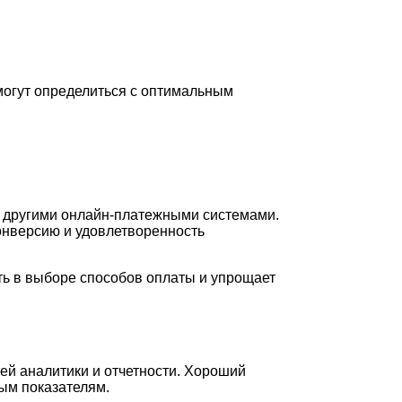
могут определиться с оптимальным
с другими онлайн-платежными системами.
онверсию и удовлетворенность
сть в выборе способов оплаты и упрощает
ей аналитики и отчетности. Хороший
вым показателям.