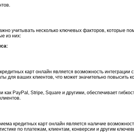
нтов.
ажно учитывать несколько ключевых факторов, которые по
е из них:
са:
кредитных карт онлайн является возможность интеграции 
ты для ваших клиентов, что может значительно повысить к
как PayPal, Stripe, Square и другими, обеспечивает гибко
клиентов.
ема кредитных карт онлайн является наличие возможност
тистике по платежам, клиентам, конверсии и другим ключе