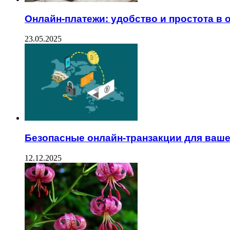
Онлайн-платежи: удобство и простота в 
23.05.2025
Безопасные онлайн-транзакции для ваше
12.12.2025