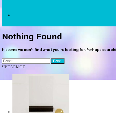
Search
Nothing Found
for
It seems we can’t find what you’re looking for. Perhaps search
Найти:
ЧИТАЕМОЕ