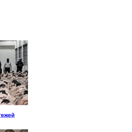
тежей