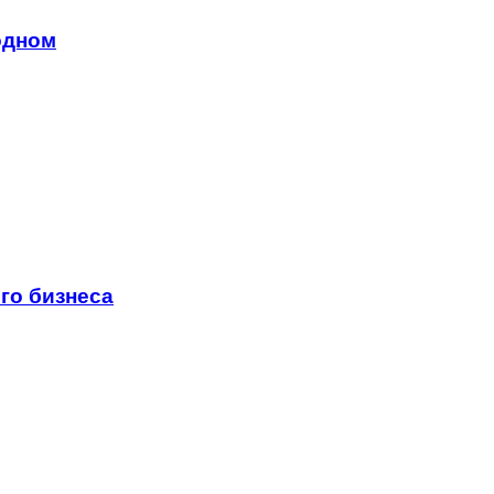
одном
го бизнеса